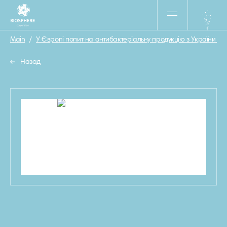
Main
/
У Європі попит на антибактеріальну продукцію з України вирі
Назад