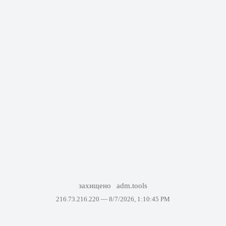
захищено
adm.tools
216.73.216.220 —
8/7/2026, 1:10:45 PM