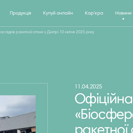
Продукція
Купуй онлайн
Кар'єра
Новини
лідків ракетної атаки у Дніпрі 10 квітня 2025 року
11.04.2025
Офіційна
«Біосфер
ракетної 