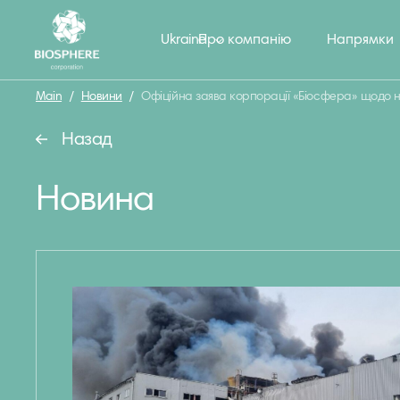
Ukraine
Про компанію
Напрямки
Main
/
Новини
/
Офіційна заява корпорації «Біосфера» щодо нас
Назад
Новина