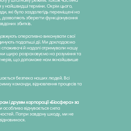
оту у штатному режимі. Також частина
 у найшвидші терміни. Окрім цього,
ади, які було заздалегідь переміщені на
и, дозволяють зберегти функціонування
авданих збитків.
довжують оперативно виконувати свої
рдинують подальші дії. Ми докладаємо
та споживачі й надалі отримували нашу
, ми щиро розраховуємо на розуміння та
ртнерів, що допоможе нам якнайшвише
шається безпека наших людей. Всі
римку команди, відновлення процесів та
ерам
і друзям корпорації «Біосфера» за
и особливо відчувається сила
нностей. Попри завдану шкоду, ми не
відновимося.