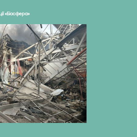
ії «Біосфера»