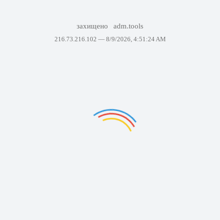
захищено
adm.tools
216.73.216.102 —
8/9/2026, 4:51:24 AM