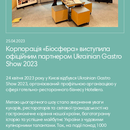
25.04.2023
Корпорація «Біосфера» виступила
офіційним партнером Ukrainian Gastro
Show 2023
24 квітня 2023 року у Києві відбувся Ukrainian Gastro
Show 2023, організований профільною організацією у
сфері готельно-ресторанного бізнесу Hoteliero.
Метою цьогорічного шоу стало звернення уваги
кухарів, рестораторів та світової громадськості на
гастрономічне коріння нашої країни, багатогранну
історію та успішне майбутнє України з чудовими
кулінарними талантами. Так, на події понад 1000