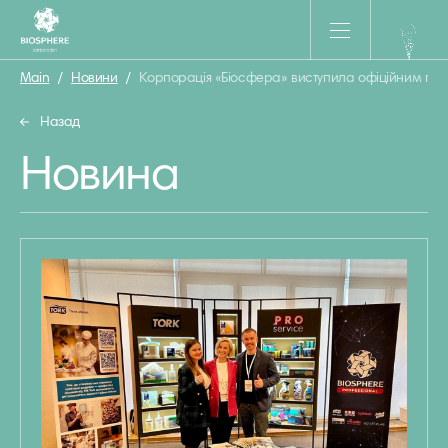
Main
/
Новини
/
Корпорація «Біосфера» виступила офіційним пар
Назад
Новина