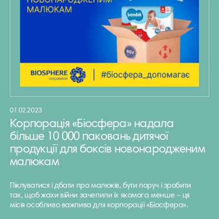
01.02.2023
Корпорація «Біосфера» надала
більше 10 000 паковань дитячої
продукції для боксів новонародженим
малюкам
Піклуватися і дбати про малюків, бути поруч і зробити
так, щоб жахи війни зачепили їх якомога менше – ця
місія особливо важлива для корпорації «Біосфера».