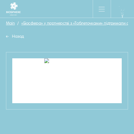
Main
/
«Біосфера» у партнерстві з «Таблеточками» підтримали сотн
Назад