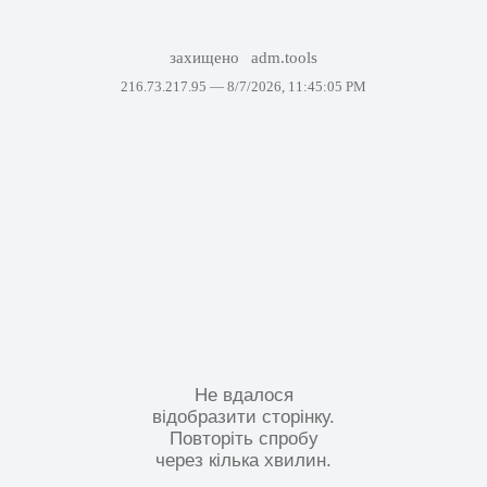
захищено
adm.tools
216.73.217.95 —
8/7/2026, 11:45:05 PM
Не вдалося
відобразити сторінку.
Повторіть спробу
через кілька хвилин.