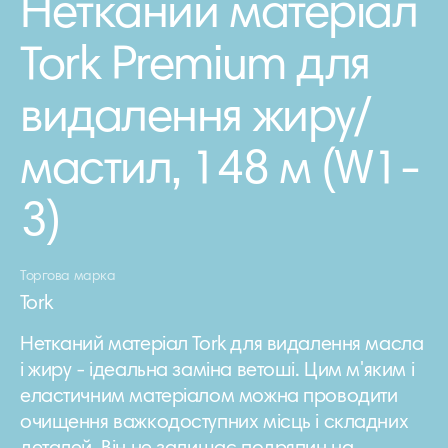
Нетканий матеріал
Tork Premium для
видалення жиру/
мастил, 148 м (W1-
3)
Торгова марка
Tork
Нетканий матеріал Tork для видалення масла
і жиру - ідеальна заміна ветоші. Цим м'яким і
еластичним матеріалом можна проводити
очищення важкодоступних місць і складних