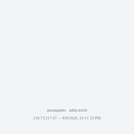
захищено
adm.tools
216.73.217.47 —
8/6/2026, 10:11:53 PM