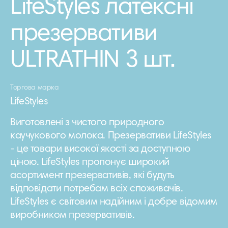
LifeStyles латексні
презервативи
ULTRATHIN 3 шт.
Торгова марка
LifeStyles
Виготовлені з чистого природного
каучукового молока. Презервативи LifeStyles
- це товари високої якості за доступною
ціною. LifeStyles пропонує широкий
асортимент презервативів, які будуть
відповідати потребам всіх споживачів.
LifeStyles є світовим надійним і добре відомим
виробником презервативів.