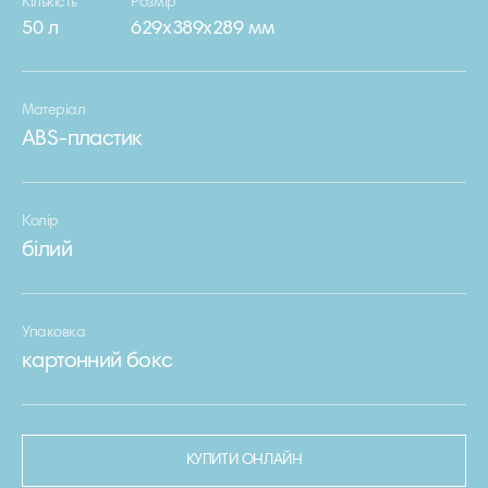
Кількість
Розмір
50 л
629х389х289 мм
Матеріал
ABS-пластик
Колір
білий
Упаковка
картонний бокс
КУПИТИ ОНЛАЙН