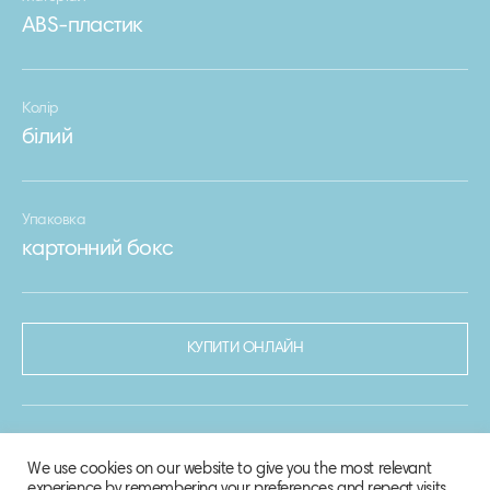
ABS-пластик
Колір
білий
Упаковка
картонний бокс
КУПИТИ ОНЛАЙН
We use cookies on our website to give you the most relevant
experience by remembering your preferences and repeat visits.