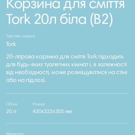
Корзина для сміття
Tork 20л біла (В2)
Торгова марка
Tork
20-літрова корзина для сміття Tork підходить
для будь-яких туалетних кімнат і, в залежності
від необхідності, може розміщуватися на стіні
або на підлозі.
Об’єм
Розмір
20 л
430х322х205 мм
Матеріал