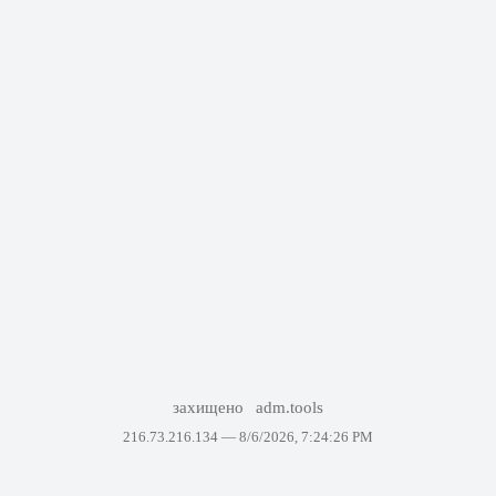
захищено
adm.tools
216.73.216.134 —
8/6/2026, 7:24:26 PM