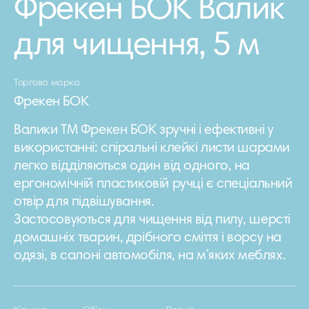
Фрекен БОК Валик
для чищення, 5 м
Торгова марка
Фрекен БОК
Валики ТМ Фрекен БОК зручні і ефективні у
використанні: спіральні клейкі листи шарами
легко відділяються один від одного, на
ергономічній пластиковій ручці є спеціальний
отвір для підвішування.
Застосовуються для чищення від пилу, шерсті
домашніх тварин, дрібного сміття і ворсу на
одязі, в салоні автомобіля, на м'яких меблях.