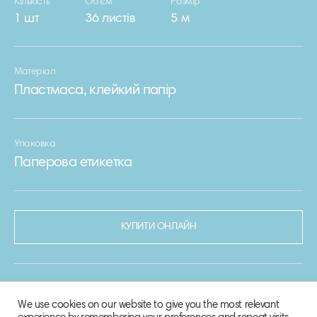
Кількість
Об’єм
Розмір
1 шт
36 листів
5 м
Матеріал
Пластмаса, клейкий папір
Упаковка
Паперова етикетка
КУПИТИ ОНЛАЙН
We use cookies on our website to give you the most relevant