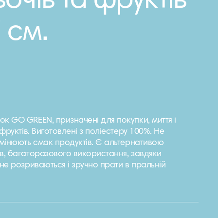
очів та фруктів
 см.
к GO GREEN, призначені для покупки, миття і
 фруктів. Виготовлені з поліестеру 100%. Не
змінюють смак продуктів. Є альтернативою
в, багаторазового використання, завдяки
 не розриваються і зручно прати в пральній