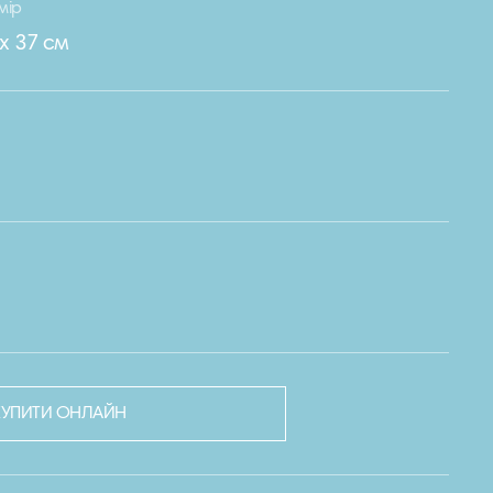
мір
 х 37 см
КУПИТИ ОНЛАЙН