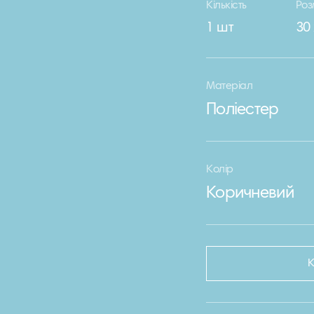
Кількість
Роз
1 шт
30
Матеріал
Поліестер
Колір
Коричневий