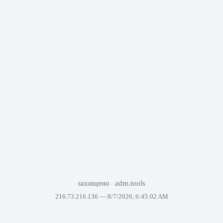
захищено
adm.tools
216.73.216.136 —
8/7/2026, 6:45:02 AM