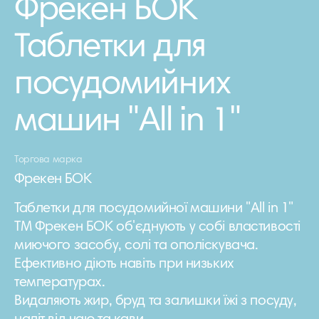
Фрекен БОК
Таблетки для
посудомийних
машин "All in 1"
Торгова марка
Фрекен БОК
Таблетки для посудомийної машини "All in 1"
ТМ Фрекен БОК об'єднують у собі властивості
миючого засобу, солі та ополіскувача.
Ефективно діють навіть при низьких
температурах.
Видаляють жир, бруд та залишки їжі з посуду,