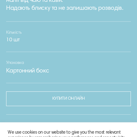
наліт від чаю та кави.
Надають блиску та не залишають розводів.
Кількість
10 шт
Упаковка
Картонний бокс
КУПИТИ ОНЛАЙН
We use cookies on our website to give you the most relevant