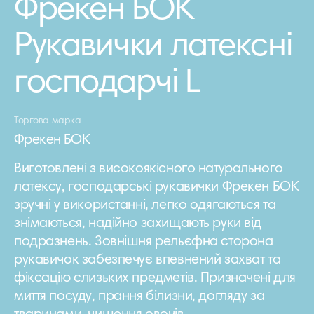
Фрекен БОК
Рукавички латексні
господарчі L
Торгова марка
Фрекен БОК
Виготовлені з високоякісного натурального
латексу, господарські рукавички Фрекен БОК
зручні у використанні, легко одягаються та
знімаються, надійно захищають руки від
подразнень. Зовнішня рельєфна сторона
рукавичок забезпечує впевнений захват та
фіксацію слизьких предметів. Призначені для
миття посуду, прання білизни, догляду за