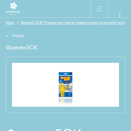
Main
/
Фрекен БОК Рукавички гумові універсальні для миття посуду 
Назад
Фрекен БОК