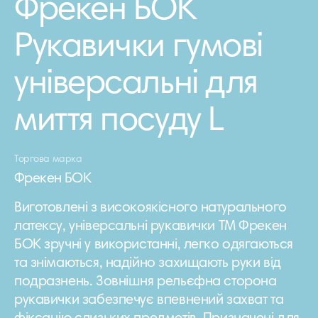
Фрекен БОК
Рукавички гумові
універсальні для
миття посуду L
Торгова марка
Фрекен БОК
Виготовлені з високоякісного натурального
латексу, універсальні рукавички ТМ Фрекен
БОК зручні у використанні, легко одягаються
та знімаються, надійно захищають руки від
подразнень. Зовнішня рельєфна сторона
рукавички забезпечує впевнений захват та