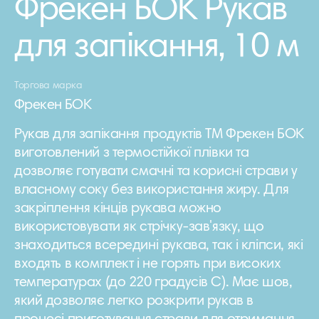
Фрекен БОК Рукав
для запікання, 10 м
Торгова марка
Фрекен БОК
Рукав для запікання продуктів ТМ Фрекен БОК
виготовлений з термостійкої плівки та
дозволяє готувати смачні та корисні страви у
власному соку без використання жиру. Для
закріплення кінців рукава можно
використовувати як стрічку-зав'язку, що
знаходиться всередині рукава, так і кліпси, які
входять в комплект і не горять при високих
температурах (до 220 градусів С). Має шов,
який дозволяє легко розкрити рукав в