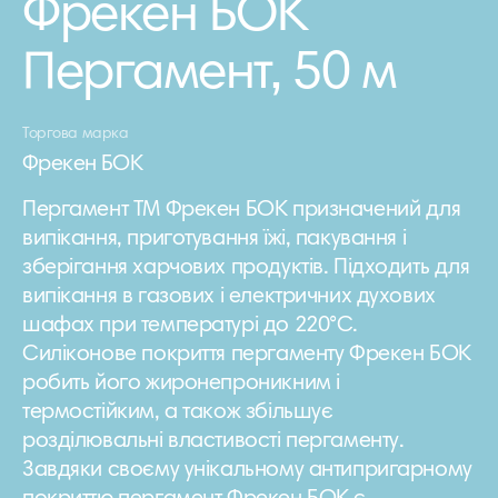
Фрекен БОК
Пергамент, 50 м
Торгова марка
Фрекен БОК
Пергамент ТМ Фрекен БОК призначений для
випікання, приготування їжі, пакування і
зберігання харчових продуктів. Підходить для
випікання в газових і електричних духових
шафах при температурі до 220°С.
Силіконове покриття пергаменту Фрекен БОК
робить його жиронепроникним і
термостійким, а також збільшує
розділювальні властивості пергаменту.
Завдяки своєму унікальному антипригарному