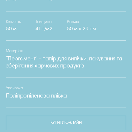
Кількість
Товщина
Розмір
50 м
41 г/м2
50 м х 29 см
Матеріал
"Пергамент" - папір для випічки, пакування та
зберігання харчових продуктів
Упаковка
Поліпропіленова плівка
КУПИТИ ОНЛАЙН