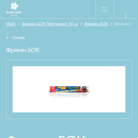
Main
/
Фрекен БОК Пергамент, 50 м
/
Фрекен БОК
/
Фрекен БОК
Назад
Фрекен БОК