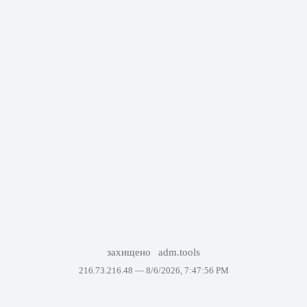
захищено
adm.tools
216.73.216.48 —
8/6/2026, 7:47:56 PM