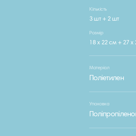
Кількість
3 шт + 2 шт
Розмір
18 х 22 см + 27 х
Матеріал
Поліетилен
Упаковка
Поліпропілено