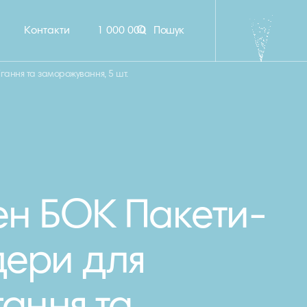
Контакти
1 000 000
Пошук
ання та заморожування, 5 шт.
н БОК Пакети-
ери для