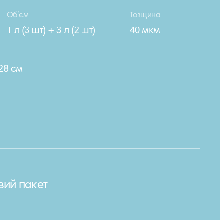
Об’єм
Товщина
1 л (3 шт) + 3 л (2 шт)
40 мкм
 28 см
вий пакет