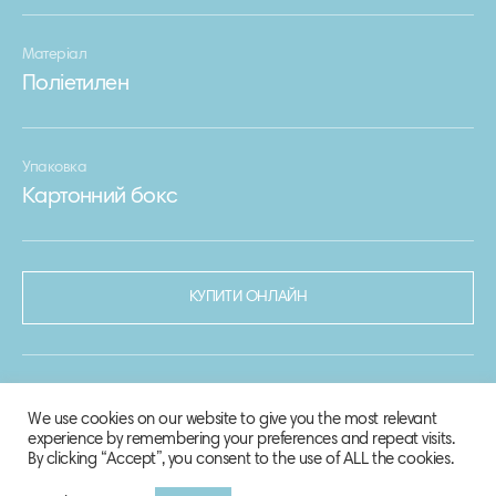
Матеріал
Поліетилен
Упаковка
Картонний бокс
КУПИТИ ОНЛАЙН
We use cookies on our website to give you the most relevant
experience by remembering your preferences and repeat visits.
By clicking “Accept”, you consent to the use of ALL the cookies.