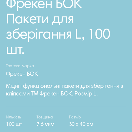
Фрекен БОК
Пакети для
зберігання L, 100
шт.
Торгова марка
Фрекен БОК
Міцні і функціональні пакети для зберігання з
кліпсами ТМ Фрекен БОК. Розмір L.
Кількість
Товщина
Розмір
100 шт
7,6 мкм
30 х 40 см