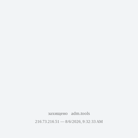
захищено
adm.tools
216.73.216.51 —
8/6/2026, 9:32:33 AM