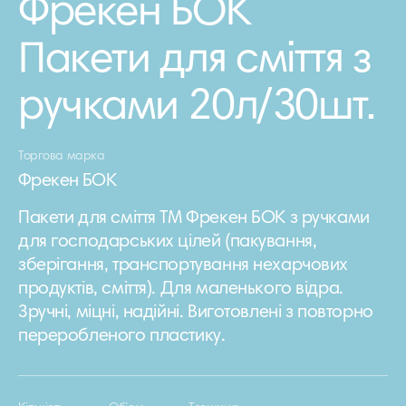
Фрекен БОК
Пакети для сміття з
ручками 20л/30шт.
Торгова марка
Фрекен БОК
Пакети для сміття ТМ Фрекен БОК з ручками
для господарських цілей (пакування,
зберігання, транспортування нехарчових
продуктів, сміття). Для маленького відра.
Зручні, міцні, надійні. Виготовлені з повторно
переробленого пластику.