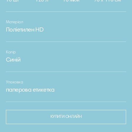
10 шт
120 л
10 мкм
70 х 110 см
Матеріал
Поліетилен HD
Колір
Синій
Упаковка
паперова етикетка
КУПИТИ ОНЛАЙН