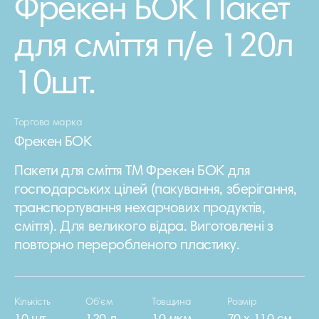
Фрекен БОК Пакет
для смiття п/е 120л
10шт.
Торгова марка
Фрекен БОК
Пакети для сміття ТМ Фрекен БОК для
господарських цілей (пакування, зберігання,
транспортування нехарчових продуктів,
сміття). Для великого відра. Виготовлені з
повторно переробленого пластику.
Кількість
Об’єм
Товщина
Розмір