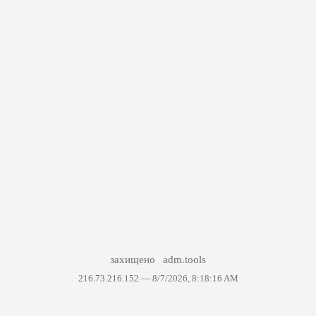
захищено
adm.tools
216.73.216.152 —
8/7/2026, 8:18:16 AM