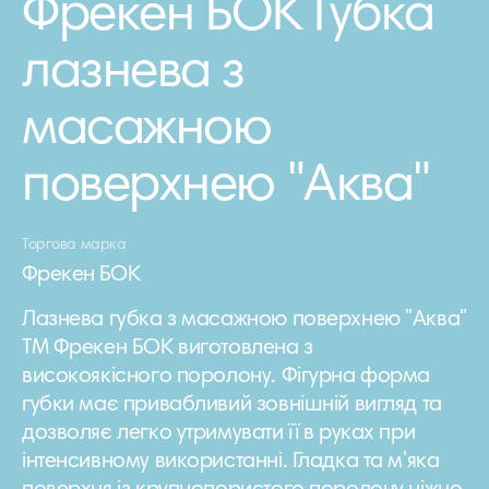
Фрекен БОК Губка
лазнева з
масажною
поверхнею "Аква"
Торгова марка
Фрекен БОК
Лазнева губка з масажною поверхнею "Аква"
ТМ Фрекен БОК виготовлена з
високоякісного поролону. Фігурна форма
губки має привабливий зовнішній вигляд та
дозволяє легко утримувати її в руках при
інтенсивному використанні. Гладка та м'яка