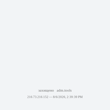
захищено
adm.tools
216.73.216.152 —
8/6/2026, 2:39:39 PM