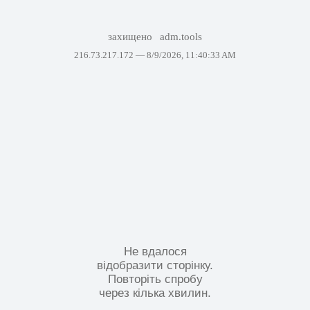
захищено
adm.tools
216.73.217.172 —
8/9/2026, 11:40:33 AM
Не вдалося
відобразити сторінку.
Повторіть спробу
через кілька хвилин.