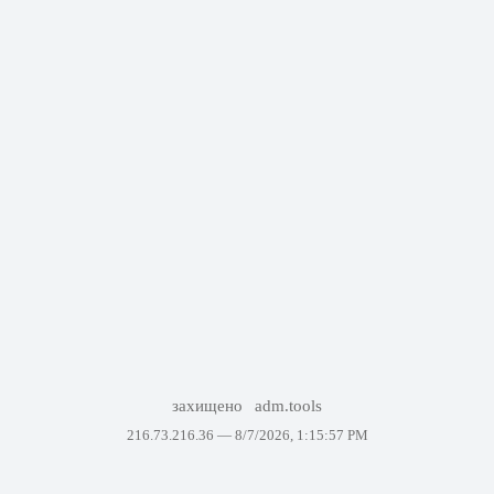
захищено
adm.tools
216.73.216.36 —
8/7/2026, 1:15:57 PM