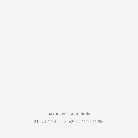
захищено
adm.tools
216.73.217.85 —
8/5/2026, 11:17:11 PM