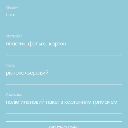
Кількість
6 шт.
Матеріал
пластик, фольга, картон
Колір
різнокольоровий
Упаковка
поліетиленовий пакет з картонним тримачем