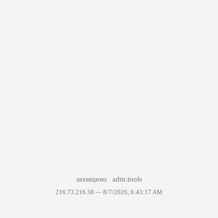
захищено
adm.tools
216.73.216.38 —
8/7/2026, 6:43:17 AM