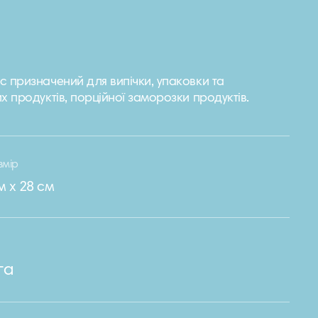
 призначений для випічки, упаковки та
х продуктів, порційної заморозки продуктів.
змір
м х 28 см
га