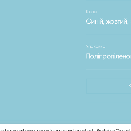
Колір
Синій, жовтий
Упаковка
Поліпропілено