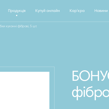
Продукція
Купуй онлайн
Кар'єра
Новини
ки кухонні фіброві, 5 шт.
БОНУС
фібров