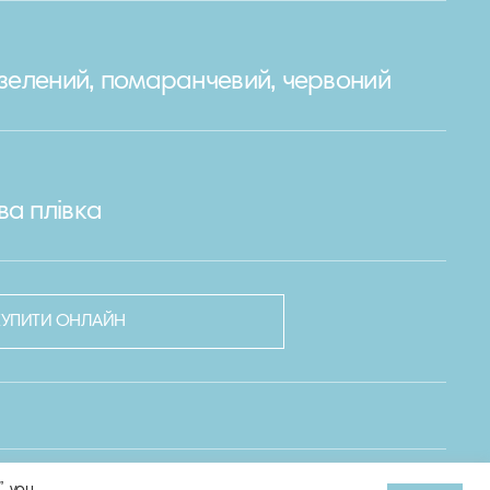
, зелений, помаранчевий, червоний
ва плівка
КУПИТИ ОНЛАЙН