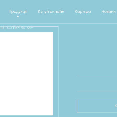
Продукція
Купуй онлайн
Кар'єра
Новини
KI_SUPERPENA_5sht