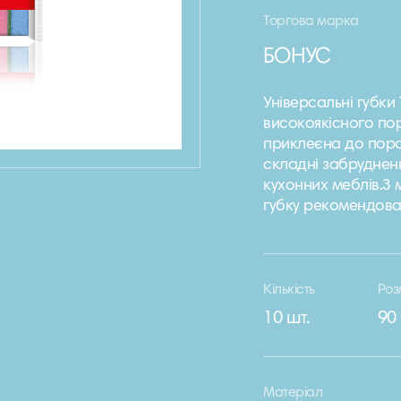
Торгова марка
БОНУС
Універсальні губки
високоякісного по
приклеєна до поро
складні забрудненн
кухонних меблів.З
губку рекомендова
Кількість
Роз
10 шт.
90
Матеріал