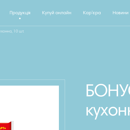
Продукція
Купуй онлайн
Кар'єра
Новини
хонна, 10 шт.
БОНУ
кухон