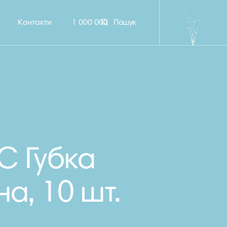
Контакти
1 000 000
Пошук
С Губка
на, 10 шт.