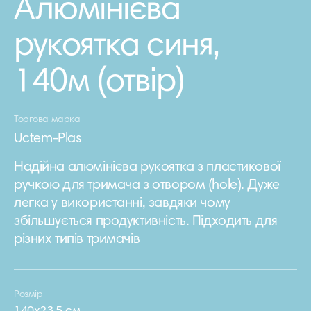
Алюмінієва
рукоятка синя,
140м (отвір)
Торгова марка
Uctem-Plas
Надійна алюмінієва рукоятка з пластикової
ручкою для тримача з отвором (hole). Дуже
легка у використанні, завдяки чому
збільшується продуктивність. Підходить для
різних типів тримачів
Розмір