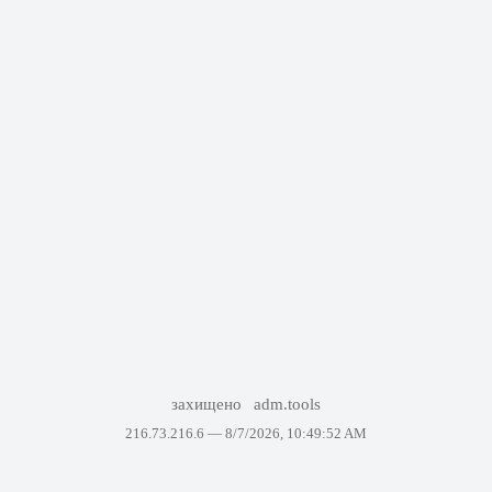
захищено
adm.tools
216.73.216.6 —
8/7/2026, 10:49:52 AM