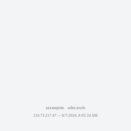
захищено
adm.tools
216.73.217.47 —
8/7/2026, 8:05:24 AM