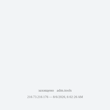
захищено
adm.tools
216.73.216.176 —
8/6/2026, 6:02:26 AM