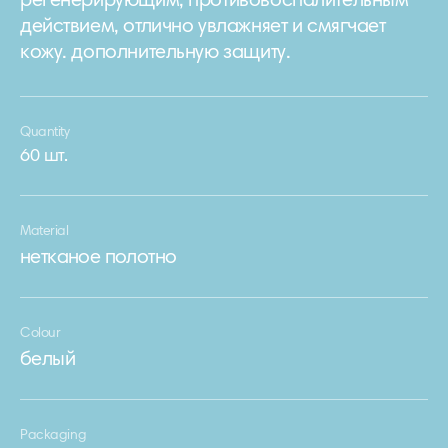
регенерирующим, противовоспалительным
действием, отлично увлажняет и смягчает
кожу. дополнительную защиту.
Quantity
60 шт.
Material
нетканое полотно
Colour
белый
Packaging