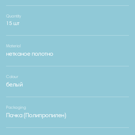
Quantity
15 шт
Material
нетканое полотно
Colour
белый
Packaging
Пачка (Полипропилен)