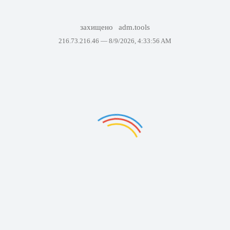
захищено
adm.tools
216.73.216.46 —
8/9/2026, 4:33:56 AM