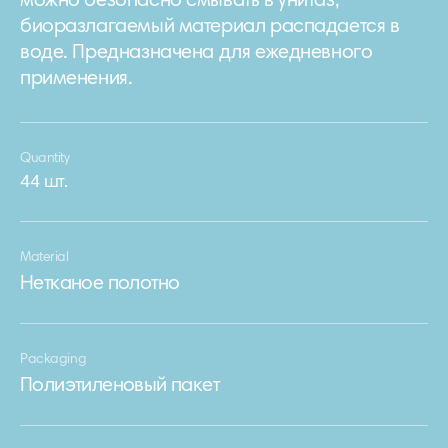
можно безопасно смывать в унитаз,
биоразлагаемый материал распадается в
воде. Предназначена для ежедневного
применения.
Quantity
44 шт.
Material
Нетканое полотно
Packaging
Полиэтиленовый пакет