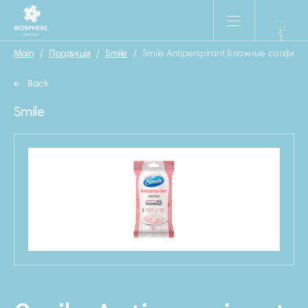
Main
/
Продукція
/
Smile
/
Smile Antiperspirant Влажные салфетк
Back
Smile