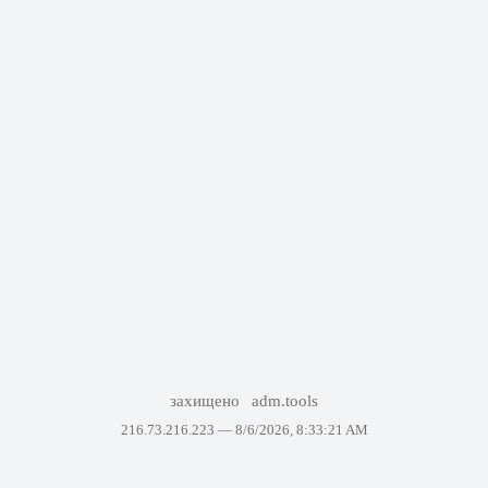
захищено
adm.tools
216.73.216.223 —
8/6/2026, 8:33:21 AM